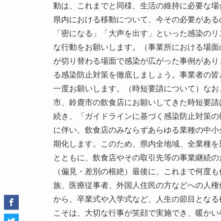
動は、これまでと同様、生活の維持に必要な場
県内における移動について、今その必要がある
「密になる」「大声を出す」といった感染のリ
な行動をお願いします。（事業所における場面
が切り替わる場面で感染が広がった事例があり
る感染防止対策を徹底しましょう。事業者の皆
一度お願いします。（時短要請について）なお
市、鈴鹿市の飲食店にお願いしてきた時短要請
続き、「ガイドラインに基づく感染防止対策の
に伴い、飲食店のみならずあらゆる業種の中小
期化します。このため、県内全地域、全業種を
とともに、飲食店やその取引先等の事業継続の
（偏見・差別の根絶）最後に、これまで何度も
族、医療従事者、外国人住民の方などへの人権
から、卒業式や入学式など、人生の節目となる
こそは、大切な行事が笑顔で実施でき、暖かい