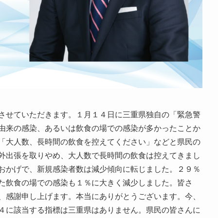
させていただきます。１月１４日に三重県独自の「緊急警
由来の感染、あるいは飲食の場での感染が多かったことか
「大人数、長時間の飲食を控えてください」などと県民の
外出張を取りやめ、大人数で長時間の飲食は控えてきまし
おかげで、新規感染者数は減少傾向に転じました。２９％
た飲食の場での感染も１％に大きく減少しました。皆さ
、感謝申し上げます。本当にありがとうございます。今、
４に該当する指標は三重県はありません。県民の皆さんに