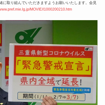
緒に取り組んでいただきますようお願いいたします。会見
//www.pref.mie.lg.jp/MOVIE/l1000200210.htm