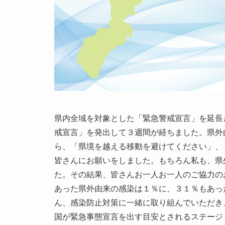
県内全域を対象とした「緊急警戒宣言」を延長
戒宣言」を発出して３週間が経ちました。県外
ら、「県境を越える移動を避けてください」、
皆さんにお願いをしました。もちろん私も、県
た。その結果、皆さんお一人お一人のご協力の
あった県外由来の感染は１％に、３１％もあっ
ん、感染防止対策に一緒に取り組んでいただき
国が緊急事態宣言を出す目安とされるステージ