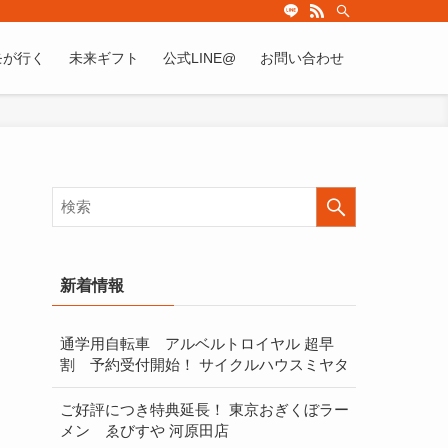
モが行く
未来ギフト
公式LINE@
お問い合わせ
検
新着情報
通学用自転車 アルベルトロイヤル 超早
割 予約受付開始！ サイクルハウスミヤタ
ご好評につき特典延長！ 東京おぎくぼラー
索
メン ゑびすや 河原田店