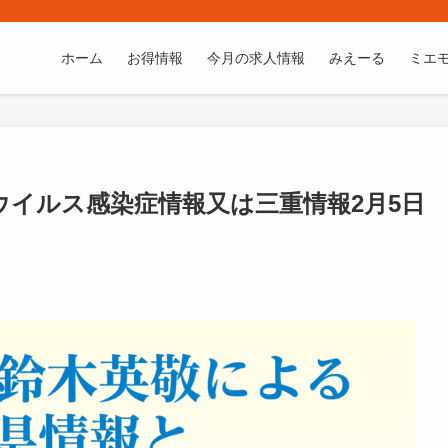
ホーム
お得情報
今月の求人情報
みえーる
ミエ
イルス感染症情報又は三重情報2月5日