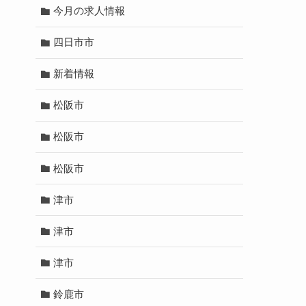
今月の求人情報
四日市市
新着情報
松阪市
松阪市
松阪市
津市
津市
津市
鈴鹿市