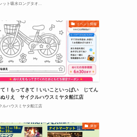
レット吸水ロングタオ...
イベント情報
って！もってきて！いいこといっぱい じてん
ゃぬりえ サイクルハウスミヤタ船江店
クルハウスミヤタ船江店
津市