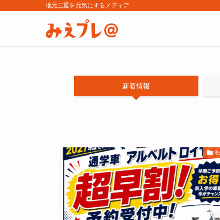
地元三重を元気にするメディア
新着情報