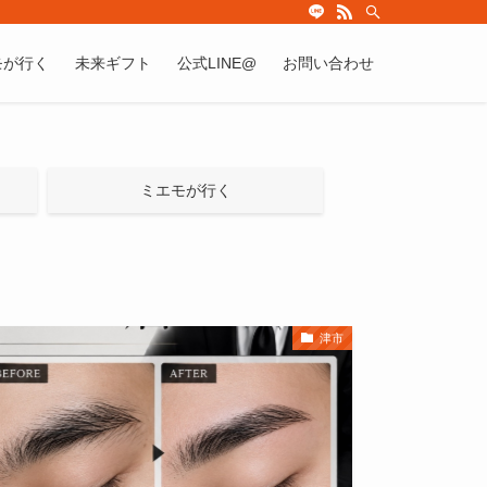
モが行く
未来ギフト
公式LINE@
お問い合わせ
ミエモが行く
津市