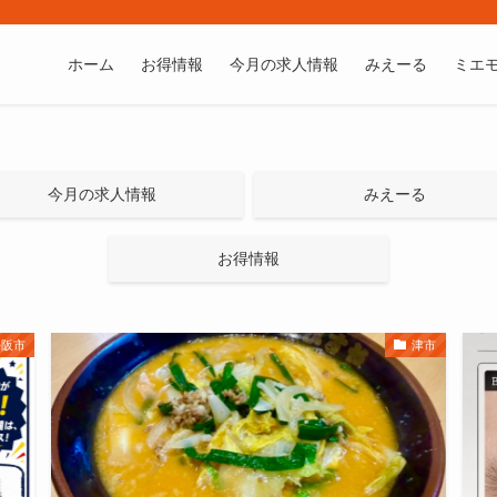
ホーム
お得情報
今月の求人情報
みえーる
ミエ
今月の求人情報
みえーる
お得情報
松阪市
津市