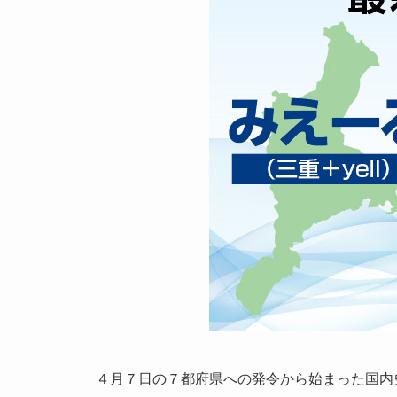
４月７日の７都府県への発令から始まった国内