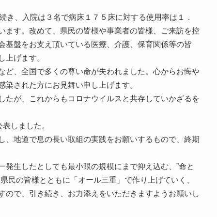
が続き、入院は３名で病床１７５床に対する使用率は１．
います。改めて、県民の皆様や事業者の皆様、ご来訪を控
会基盤をお支え頂いている医療、介護、保育関係等の皆
し上げます。
など、全国で多くの尊い命が失われました。心からお悔や
感染された方にお見舞い申し上げます。
したが、これからもコロナウイルスと共存していかざるを
公表しました。
し、地道で息の長い取組の実践をお願いするもので、終期
一発生したとしても最小限の規模にまで抑え込む、”命と
、県民の皆様とともに「オール三重」で作り上げていく、
すので、引き続き、お力添えをいただきますようお願いし