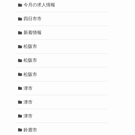
今月の求人情報
四日市市
新着情報
松阪市
松阪市
松阪市
津市
津市
津市
鈴鹿市