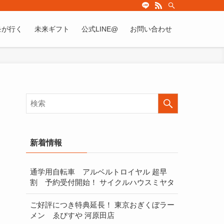
モが行く
未来ギフト
公式LINE@
お問い合わせ
検
新着情報
通学用自転車 アルベルトロイヤル 超早
割 予約受付開始！ サイクルハウスミヤタ
ご好評につき特典延長！ 東京おぎくぼラー
索
メン ゑびすや 河原田店