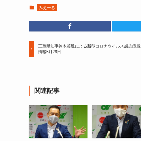
みえーる
三重県知事鈴木英敬による新型コロナウイルス感染症最
情報5月26日
関連記事