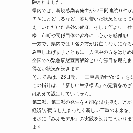
除されました。
県内では、新規感染者発生が32日間連続０件
７％にとどまるなど、落ち着いた状況となって
えていただいた県外の皆様、そして何より、社
様、市町や関係団体の皆様に、心から感謝を申
一方で、県内では１名の方がお亡くなりになる
み申し上げますとともに、入院中の方をはじめ
全国での緊急事態宣言解除という節目を迎えま
得ない状況が続きます。
そこで県は、26日朝、「三重県指針Ver２」を
この指針は、「新しい生活様式」の定着をめざ
はあえて設定していません。
第二派、第三派の発生を可能な限り抑え、万が
経済”が両立したまったく新しい三重の未来を
まさに「みえモデル」の実践を続けてまいりま
ます。