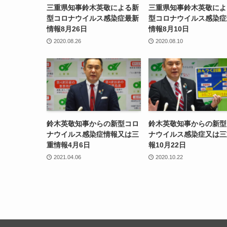
三重県知事鈴木英敬による新
三重県知事鈴木英敬によ
型コロナウイルス感染症最新
型コロナウイルス感染症
情報8月26日
情報8月10日
2020.08.26
2020.08.10
鈴木英敬知事からの新型コロ
鈴木英敬知事からの新型
ナウイルス感染症情報又は三
ナウイルス感染症又は三
重情報4月6日
報10月22日
2021.04.06
2020.10.22