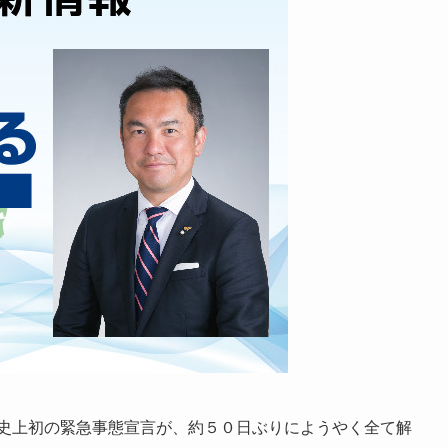
史上初の緊急事態宣言が、約５０日ぶりにようやく全て解