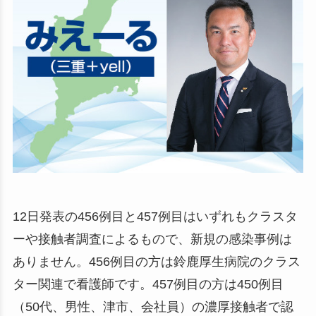
12日発表の456例目と457例目はいずれもクラスタ
ーや接触者調査によるもので、新規の感染事例は
ありません。456例目の方は鈴鹿厚生病院のクラス
ター関連で看護師です。457例目の方は450例目
（50代、男性、津市、会社員）の濃厚接触者で認